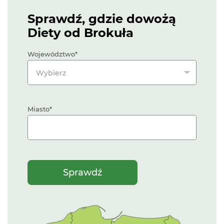
Sprawdź, gdzie dowożą
Diety od Brokuła
Województwo
Wybierz
Miasto