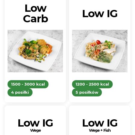
Low
Low IG
Carb
1500 - 3000 kcal
1200 - 2500 kcal
4 posiłki
5 posiłków
Low IG
Low IG
Wege
Wege + Fish