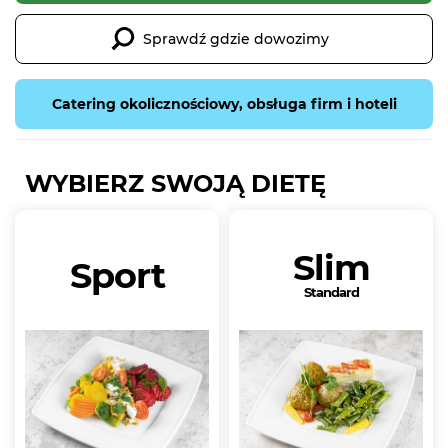
Sprawdź gdzie dowozimy
Catering okolicznościowy, obsługa firm i hoteli
WYBIERZ SWOJĄ DIETĘ
Slim
Sport
Standard