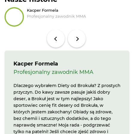
Nasze historie
Kacper Formela
Profesjonalny zawodnik MMA
Kacper Formela
Profesjonalny zawodnik MMA
Dlaczego wybrałem Diety od Brokuła? Z prostych