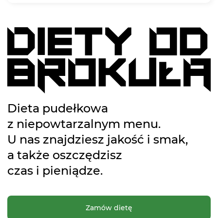
Dieta pudełkowa
z niepowtarzalnym menu.
U nas znajdziesz jakość i smak,
a także oszczędzisz
czas i pieniądze.
Zamów dietę