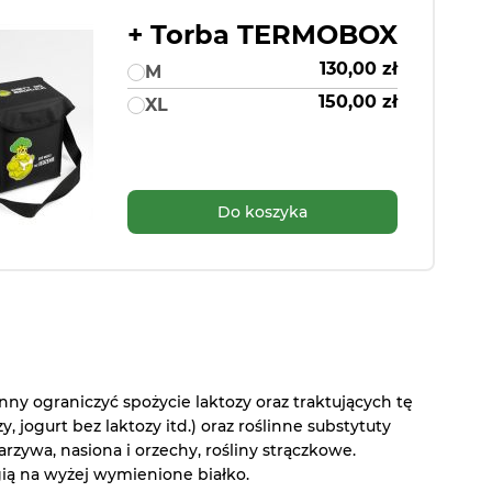
+ Torba TERMOBOX
130,00 zł
M
150,00 zł
XL
Do koszyka
nny ograniczyć spożycie laktozy oraz traktujących tę
 jogurt bez laktozy itd.) oraz roślinne substytuty
warzywa, nasiona i orzechy, rośliny strączkowe.
ią na wyżej wymienione białko.