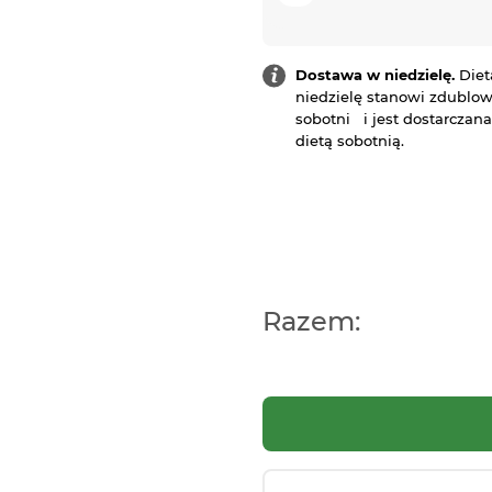
Dostawa w niedzielę.
Diet
niedzielę stanowi zdublow
sobotni i jest dostarczan
dietą sobotnią.
Razem: