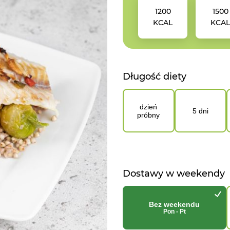
1200
1500
KCAL
KCA
Długość diety
dzień
5 dni
próbny
Dostawy w weekendy
Bez weekendu
Pon - Pt