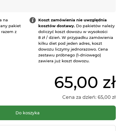
a na
Koszt zamówienia nie uwzględnia
any pakiet
kosztów dostawy.
Do pakietów należy
a razem z
doliczyć koszt dowozu w wysokości
8 zł / dzień. W przypadku zamówienia
kilku diet pod jeden adres, koszt
dowozu liczymy jednorazowo. Cena
zestawu próbnego (1-dniowego)
zawiera już koszt dowozu.
65,00 zł
Cena za dzień:
65,00 zł
Do koszyka