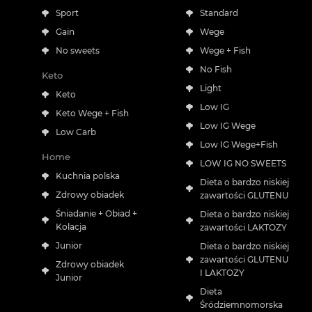
Sport
Standard
Gain
Wege
No sweets
Wege + Fish
No Fish
Keto
Light
Keto
Low IG
Keto Wege + Fish
Low IG Wege
Low Carb
Low IG Wege+Fish
Home
LOW IG NO SWEETS
Kuchnia polska
Dieta o bardzo niskiej
Zdrowy obiadek
zawartości GLUTENU
Śniadanie + Obiad +
Dieta o bardzo niskiej
Kolacja
zawartości LAKTOZY
Junior
Dieta o bardzo niskiej
zawartości GLUTENU
Zdrowy obiadek
I LAKTOZY
Junior
Dieta
Śródziemnomorska