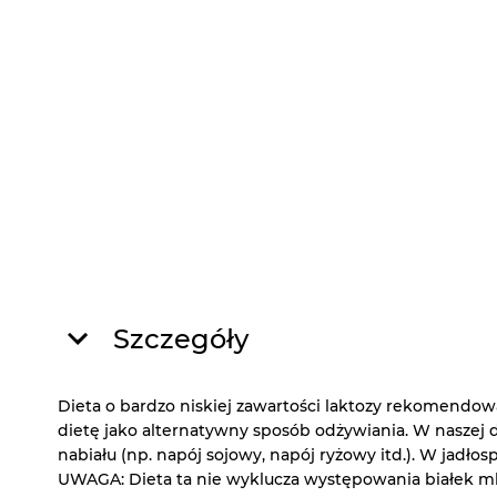
Szczegóły
Dieta o bardzo niskiej zawartości laktozy rekomendowa
dietę jako alternatywny sposób odżywiania. W naszej di
nabiału (np. napój sojowy, napój ryżowy itd.). W jadłosp
UWAGA: Dieta ta nie wyklucza występowania białek mle