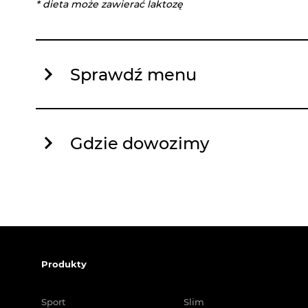
* dieta może zawierać laktozę
Sprawdź menu
Gdzie dowozimy
Produkty
Sport
Slim