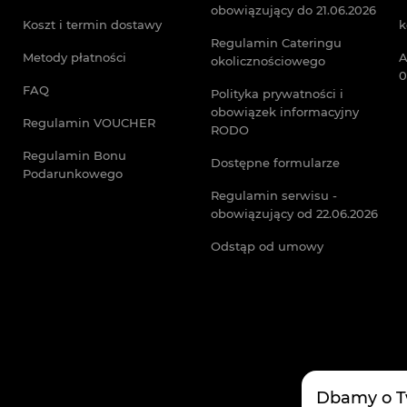
obowiązujący do 21.06.2026
Koszt i termin dostawy
k
Regulamin Cateringu
Metody płatności
A
okolicznościowego
0
FAQ
Polityka prywatności i
obowiązek informacyjny
Regulamin VOUCHER
RODO
Regulamin Bonu
Dostępne formularze
Podarunkowego
Regulamin serwisu -
obowiązujący od 22.06.2026
Odstąp od umowy
Dbamy o T