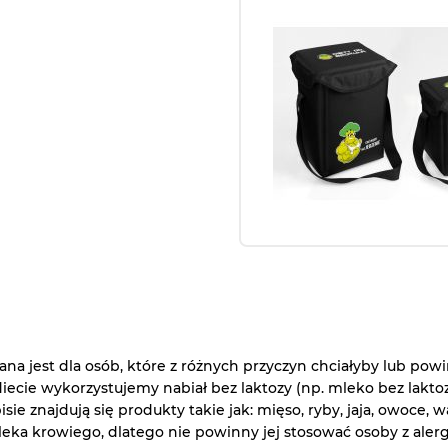
na jest dla osób, które z różnych przyczyn chciałyby lub powi
ecie wykorzystujemy nabiał bez laktozy (np. mleko bez laktozy,
isie znajdują się produkty takie jak: mięso, ryby, jaja, owoce, 
ka krowiego, dlatego nie powinny jej stosować osoby z alerg