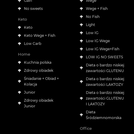
Gain
Wege
No sweets
Wege + Fish
No Fish
Keto
Light
Keto
Low IG
Keto Wege + Fish
Low IG Wege
Low Carb
Low IG Wege+Fish
Home
LOW IG NO SWEETS
Kuchnia polska
Dieta o bardzo niskiej
Zdrowy obiadek
zawartości GLUTENU
Śniadanie + Obiad +
Dieta o bardzo niskiej
Kolacja
zawartości LAKTOZY
Junior
Dieta o bardzo niskiej
zawartości GLUTENU
Zdrowy obiadek
I LAKTOZY
Junior
Dieta
Śródziemnomorska
Office