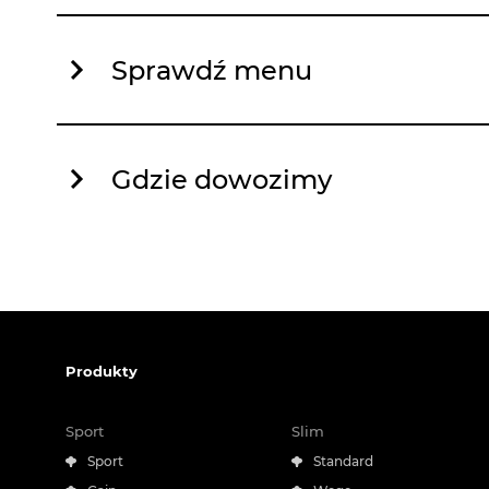
Sprawdź menu
Gdzie dowozimy
Produkty
Sport
Slim
Sport
Standard