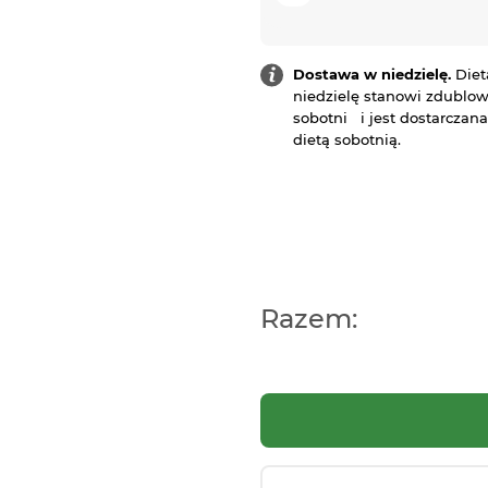
Dostawa w niedzielę.
Diet
niedzielę stanowi zdublow
sobotni i jest dostarczan
dietą sobotnią.
Razem: