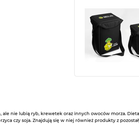
im, ale nie lubią ryb, krewetek oraz innych owoców morza. Dieta
zyca czy soja. Znajdują się w niej również produkty z pozostał