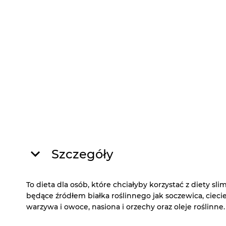
Szczegóły
To dieta dla osób, które chciałyby korzystać z diety sl
będące źródłem białka roślinnego jak soczewica, ciecier
warzywa i owoce, nasiona i orzechy oraz oleje roślinne.