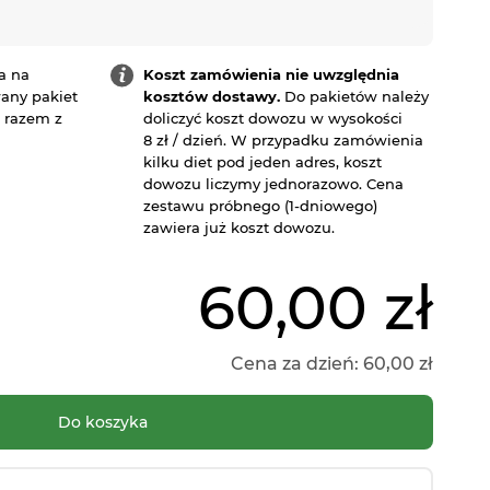
a na
Koszt zamówienia nie uwzględnia
any pakiet
kosztów dostawy.
Do pakietów należy
a razem z
doliczyć koszt dowozu w wysokości
8 zł / dzień. W przypadku zamówienia
kilku diet pod jeden adres, koszt
dowozu liczymy jednorazowo. Cena
zestawu próbnego (1-dniowego)
zawiera już koszt dowozu.
60,00 zł
Cena za dzień:
60,00 zł
Do koszyka