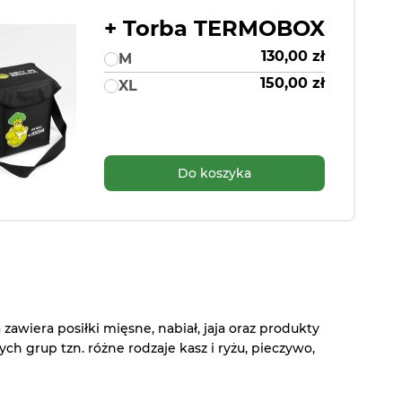
+ Torba TERMOBOX
130,00 zł
M
150,00 zł
XL
Do koszyka
 zawiera posiłki mięsne, nabiał, jaja oraz produkty
ych grup tzn. różne rodzaje kasz i ryżu, pieczywo,