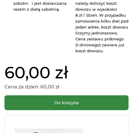
sobotni i jest dostarczana
należy doliczyć koszt
razem z dietą sobotnią.
dowozu w wysokości
8 zł / dzień. W przypadku
zamówienia kilku diet pod
jeden adres, koszt dowozu
liczymy jednorazowo.
Cena zestawu próbnego
(1-dniowego) zawiera już
koszt dowozu.
60,00 zł
Cena za dzień:
60,00 zł
Do koszyka