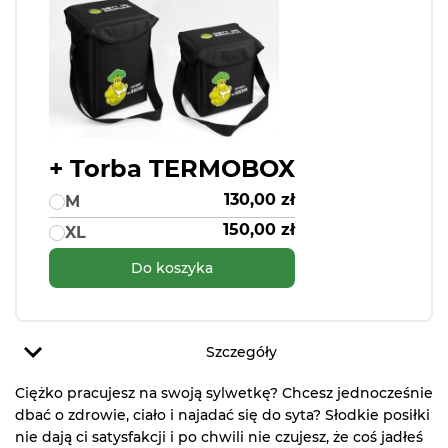
+ Torba TERMOBOX
130,00 zł
M
150,00 zł
XL
Do koszyka
Szczegóły
Ciężko pracujesz na swoją sylwetkę? Chcesz jednocześnie
dbać o zdrowie, ciało i najadać się do syta? Słodkie posiłki
nie dają ci satysfakcji i po chwili nie czujesz, że coś jadłeś