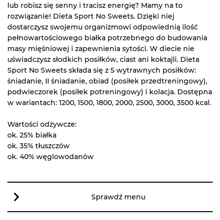
lub robisz się senny i tracisz energię? Mamy na to
rozwiązanie! Dieta Sport No Sweets. Dzięki niej
dostarczysz swojemu organizmowi odpowiednią ilość
pełnowartościowego białka potrzebnego do budowania
masy mięśniowej i zapewnienia sytości. W diecie nie
uświadczysz słodkich posiłków, ciast ani koktajli. Dieta
Sport No Sweets składa się z 5 wytrawnych posiłków:
śniadanie, II śniadanie, obiad (posiłek przedtreningowy),
podwieczorek (posiłek potreningowy) i kolacja. Dostępna
w wariantach: 1200, 1500, 1800, 2000, 2500, 3000, 3500 kcal.
Wartości odżywcze:
ok. 25% białka
ok. 35% tłuszczów
ok. 40% węglowodanów
Sprawdź menu