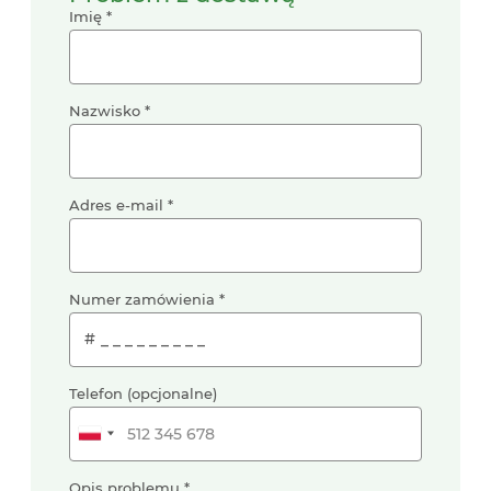
Imię
Nazwisko
Adres e-mail
Numer zamówienia
#
Telefon (opcjonalne)
Opis problemu